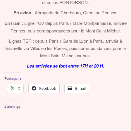
direction PONTORSON.
En avion
: Aéroports de Cherbourg, Caen, ou Rennes.
En train :
Ligne TGV depuis Paris ( Gare Montparnasse, arrivée
Rennes, puis correspondances pour le Mont Saint Michel.
Lignes TER : depuis Paris ( Gare de Lyon à Paris, arrivée à
Granville via Villedieu les Poêles, puis correspondances pour le
Mont Saint Michel par bus.
Les arrivées se font entre 17H et 20 H.
Partager :
X
Facebook
E-mail
J’aime ça :