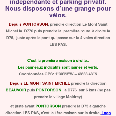
indépendante et parking privatif.
Nous disposons d’une grange pour
vélos.
Depuis PONTORSON
, prendre direction Le Mont Saint
Michel la D776 puis prendre la première route à droite la
D75, juste après le pont qui passe sur la 4 voies direction
LES PAS.
C’est la première maison à droite..
Les panneaux indicatifs sont jaunes et verts.
Coordonnées GPS: 1°30’23″W – 48°33’48″N
Depuis LE MONT SAINT MICHEL
prendre la direction
BEAUVOIR
puis
PONTORSON
, la D776 sur 6 kms (ne pas
prendre le village Moidrey)
et juste avant
PONTORSON
prendre la D75 à gauche
direction LES PAS, c’est la 1ère maison sur la droite.
Logo