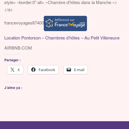
style= »border:0″ alt= »Chambre d’hôtes dans la Manche »>
</a>
francevoyages87400
Location Pontorson – Chambres d’hôtes – Au Petit Villeneuve
AIRBNB.COM
Partager :
X
Facebook
E-mail
J’aime ça :