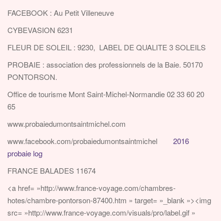
FACEBOOK : Au Petit Villeneuve
CYBEVASION 6231
FLEUR DE SOLEIL : 9230, LABEL DE QUALITE 3 SOLEILS
PROBAIE : association des professionnels de la Baie. 50170
PONTORSON.
Office de tourisme Mont Saint-Michel-Normandie 02 33 60 20
65
www.probaiedumontsaintmichel.com
www.facebook.com/probaiedumontsaintmichel
2016
probaie log
FRANCE BALADES 11674
<a href= »http://www.france-voyage.com/chambres-
hotes/chambre-pontorson-87400.htm » target= »_blank »><img
src= »http://www.france-voyage.com/visuals/pro/label.gif »