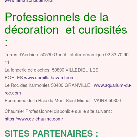
Professionnels de la
décoration et curiosités
:
Terres d’Andaine 50530 Genêt : atelier céramique 02 33 70 90
11
La fonderie de cloches 50800 VILLEDIEU LES
POELES
www.cornille-havard.com
Le Roc des harmonies 50400 GRANVILLE :
www.aquarium-du-
roc.com
Ecomusée de la Baie du Mont Saint Michel : VAINS 50300
Chaumier Professionnel disponible sur le site suivant :
https://www.cv-chaume.com/
SITES PARTENAIRES :