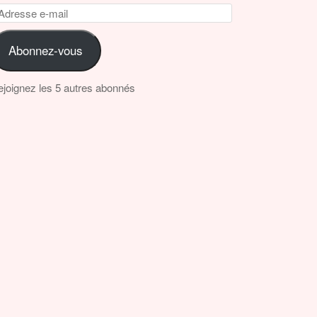
dresse
il
Abonnez-vous
joignez les 5 autres abonnés