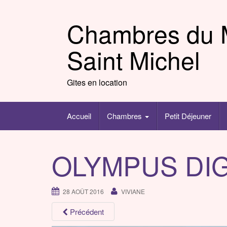
Skip
to
Chambres du 
content
Saint Michel
Gites en location
Accueil
Chambres
Petit Déjeuner
OLYMPUS DI
28 AOÛT 2016
VIVIANE
Précédent