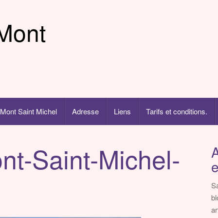
Mont
Mont Saint Michel
Adresse
Liens
Tarifs et conditions.
t-Saint-Michel-
A
e
Sa
bl
ar