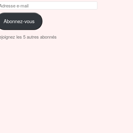
dresse
il
Abonnez-vous
joignez les 5 autres abonnés