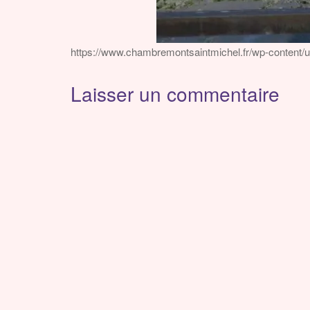
https://www.chambremontsaintmichel.fr/wp-content/
Laisser un commentaire